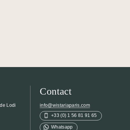
Contact
 de Lodi
info@wistariaparis.com
+33 (0) 1 56 81 91 65
Whatsapp