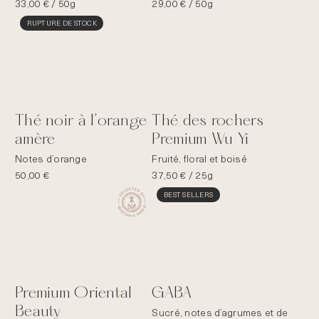
33,00
€
/ 50g
29,00
€
/ 50g
RUPTURE DE STOCK
Thé noir à l’orange
Thé des rochers
amère
Premium Wu Yi
Notes d’orange
Fruité, floral et boisé
50,00
€
37,50
€
/ 25g
BEST SELLERS
Premium Oriental
GABA
Beauty
Sucré, notes d’agrumes et de