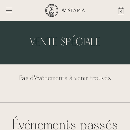
Pan
0
VENTE SPÉCIALE
Pas d'événements à venir trouvés
Événements passés