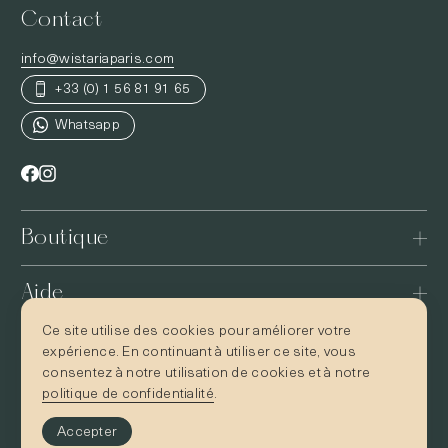
Contact
info@wistariaparis.com
+33 (0) 1 56 81 91 65
Whatsapp
Boutique
Aide
Ce site utilise des cookies pour améliorer votre
Visiter
expérience. En continuant à utiliser ce site, vous
consentez à notre utilisation de cookies et à notre
politique de confidentialité
.
Accepter